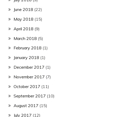
June 2018
(22)
May 2018
(15)
April 2018
(9)
March 2018
(5)
February 2018
(1)
January 2018
(1)
December 2017
(1)
November 2017
(7)
October 2017
(11)
September 2017
(10)
August 2017
(15)
July 2017
(12)