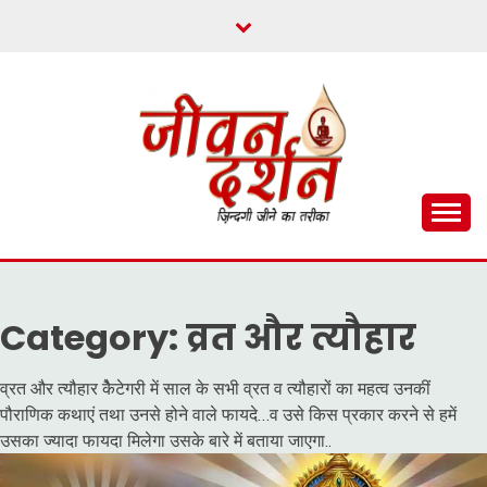
Skip
to
content
ज़िन्दगी जीने का तरीका
जीवन दर्शन
Category:
व्रत और त्यौहार
व्रत और त्यौहार केैटेगरी में साल के सभी व्रत व त्यौहारों का महत्व उनकीं
पौराणिक कथाएं तथा उनसे होने वाले फायदे…व उसे किस प्रकार करने से हमें
उसका ज्यादा फायदा मिलेगा उसके बारे में बताया जाएगा..