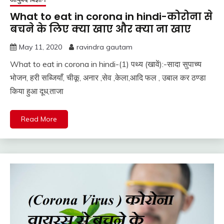
What to eat in corona in hindi-कोरोना से
बचने के लिए क्या खाए और क्या ना खाए
May 11, 2020
ravindra gautam
What to eat in corona in hindi-(1) पथ्य (खावें):-सादा सुपाच्य
भोजन, हरी सब्जियाँ, चीकू, अनार ,सेव ,केला,आदि फल , उबाल कर ठण्डा
किया हुआ दूध,ताजा
Read More