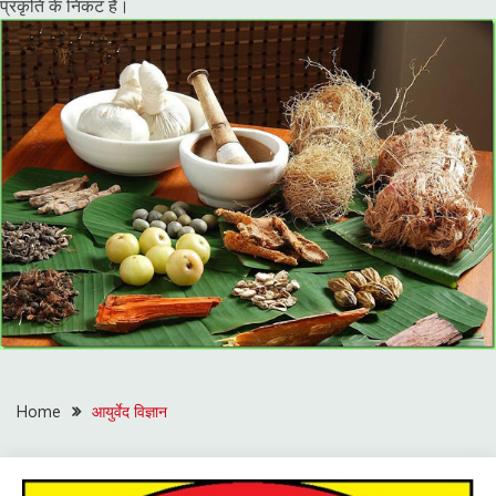
प्रकृति के निकट है।
Home
आयुर्वेद विज्ञान