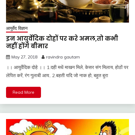
आयुर्वेद विज्ञान
इन आयुर्वेदिक दोहों पर करे अमल,तो कभी
नहीं होंगे बीमार
May 27, 2018
ravindra gautam
।। आयुर्वेदिक दोहे ।। 1.दही मथें माखन मिले, केसर संग मिलाय, होठों पर
लेपित करें, रंग गुलाबी आय.. 2.बहती यदि जो नाक हो, बहुत बुरा
Read More