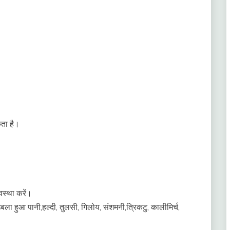
कता है।
वस्था करें।
ा हुआ पानी,हल्दी, तुलसी, गिलोय, संशमनी,त्रिकटु, कालीमिर्च,