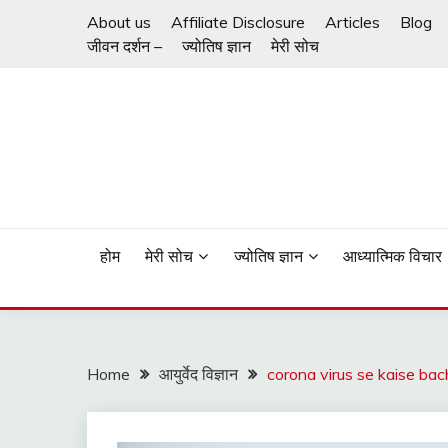
Skip
About us
Affiliate Disclosure
Articles
Blog
to
जीवन दर्शन –
ज्योतिष ज्ञान
मेरी सोच
content
ज़िन्दगी जीने का तरीका
जीवन दर्शन
होम
मेरी सोच
ज्योतिष ज्ञान
आध्यात्मिक विचार
Home
आयुर्वेद विज्ञान
corona virus se kaise bache 