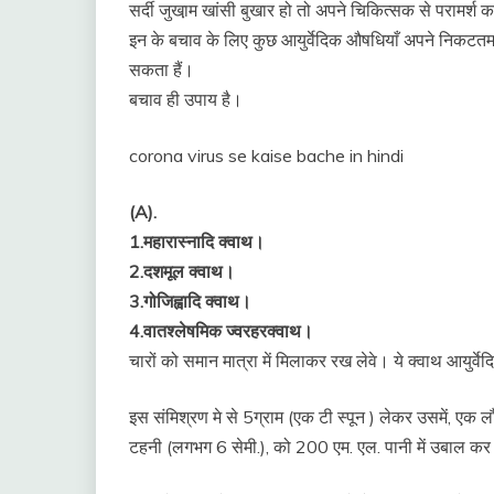
सर्दी जुखा़म खांसी बुखार हो तो अपने चिकित्सक से परामर्श क
इन के बचाव के लिए कुछ आयुर्वेदिक औषधियाँ अपने निकटतम आ
सकता हैं।
बचाव ही उपाय है।
corona virus se kaise bache in hindi
(A).
1.महारास्नादि क्वाथ।
2.दशमूल क्वाथ।
3.गोजिह्वादि क्वाथ।
4.वातश्लेषमिक ज्वरहरक्वाथ।
चारों को समान मात्रा में मिलाकर रख लेवे। ये क्वाथ आयुर्वेद
इस संमिश्रण मे से 5ग्राम (एक टी स्पून ) लेकर उसमें, एक
टहनी (लगभग 6 सेमी.), को 200 एम. एल. पानी में उबाल कर