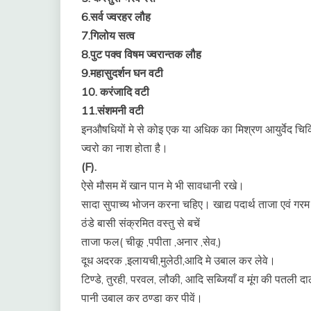
6.सर्व ज्वरहर लौह
7.गिलोय सत्व
8.पुट पक्व विषम ज्वरान्तक लौह
9.महासुदर्शन घन वटी
10. करंजादि वटी
11.संशमनी वटी
इनऔषधियों मे से कोइ एक या अधिक का मिश्रण आयुर्वेद चिकित
ज्वरो का नाश होता है।
(F).
ऐसे मौसम में खान पान मे भी सावधानी रखे।
सादा सुपाच्य भोजन करना चहिए। खाद्य पदार्थ ताजा एवं गरम
ठंडे बासी संक्रमित वस्तु से बचें
ताजा फल( चीकू ,पपीता ,अनार ,सेव,)
दूध अदरक ,इलायची,मुलेठी,आदि मे उबाल कर लेवे।
टिण्डे, तुरही, परवल, लौकी, आदि सब्जियाँ व मूंग की पतली दा
पानी उबाल कर ठण्डा कर पीवें।