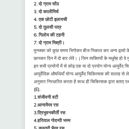
2. दो ग्राम सोंठ
3. दो कालीमिर्च
4. एक छोटी इलायची
5. दो तुलसी पत्र
6. गिलोय की टहनी
7. दो ग्राम मिश्री।
मुनक्का को कुछ समय भिगोकर बीज निकाल कर अन्य द्र्व्यो
छानकर दिन में दो बार लेवें। ( जिन व्यक्तियों के मधुमेह हो वे
इन सभी प्रयोगों में से कोइ एक या दो प्रयोग योग्य आयुर्वेद च
आयुर्वेदिक औषधियाँ योग्य आयुर्वेद चिकित्सक की सलाह से ल
अनुसार निरधारित करता है साथ ही चिकित्सक द्वारा बताए 
(E).
1.संजीवनी वटी
2.आन्दभैरव रस
3.त्रिभुवनकीर्ती रस
4.हरिताल गोदन्ती भस्म
5. कस्तुरी भैरव रस