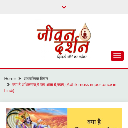
Skip
to
content
ज़िन्दगी जीने का तरीका
जीवन दर्शन
Home
आध्यात्मिक विचार
क्या है अधिकमास,ये कब आता है,महत्व,(Adhik mass importance in
hindi)