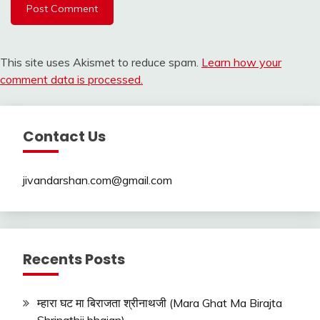
This site uses Akismet to reduce spam.
Learn how your
comment data is processed.
Contact Us
jivandarshan.com@gmail.com
Recents Posts
म्हारा घट मा बिराजता श्रीनाथजी (Mara Ghat Ma Birajta
Shrinathji bhajan)