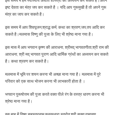
इस समय में हम स्वाध्याय अर्थात शास्त्रों का अध्ययन कर सकते है।अपने
इष्ट देवता का मंत्र जप कर सकते है । यदि आप गुरूमुखी है तो अपने गुरू
मंत्र का जाप कर सकते है।
इस समय में आप शिवपूजन,श्राद्ध कर्म, कथा का श्रवण,जप,तप आदि कर
सकते है।मलमास विष्णु की पुजा के लिए भी श्रेष्ठ माना गया है।
इस मास में आप भगवान कृष्ण की आराधना, श्रीमद् भागवतगीता,श्री राम की
आराधना, श्री मद् भागवत पुराण आदि धार्मिक ग्रंथों का अध्ययन कर सकते
है। कथा श्रवण कर सकते है।
मलमास में भूमि पर शयन करना भी अच्छा माना गया है। मलमास में पुरे
परिवार को एक साथ भोजन करना भी लाभकारी होता है ।
भगवान पुरूषोत्तम की पुजा करते वक्त पीले रंग के वस्त्र धारण करना भी
श्रेष्ठ माना गया है।
इस माह में विष्णु सहस्त्रनाम,कनकधारा स्त्रोत,श्री सुक्त,रामायण