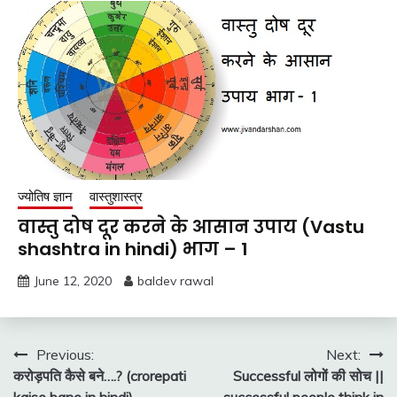
ज्योतिष ज्ञान
वास्तुशास्त्र
वास्तु दोष दूर करने के आसान उपाय (Vastu
shashtra in hindi) भाग – 1
June 12, 2020
baldev rawal
Post
Previous:
Next:
करोड़पति कैसे बने….? (crorepati
Successful लोगों की सोच ||
navigation
kaise bane in hindi)
successful people think in