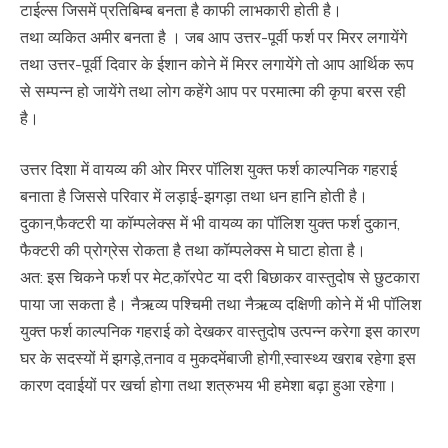
टाईल्स जिसमें प्रतिबिम्ब बनता है काफी लाभकारी होती है।
तथा व्यकित अमीर बनता है । जब आप उत्तर-पूर्वी फर्श पर मिरर लगायेंगे
तथा उत्तर-पूर्वी दिवार के ईशान कोने में मिरर लगायेंगे तो आप आर्थिक रूप
से सम्पन्न हो जायेंगे तथा लोग कहेंगे आप पर परमात्मा की कृपा बरस रही
है।
उत्तर दिशा में वायव्य की ओर मिरर पॉलिश युक्त फर्श काल्पनिक गहराई
बनाता है जिससे परिवार में लड़ाई-झगड़ा तथा धन हानि होती है।
दुकान,फैक्टरी या कॉम्पलेक्स में भी वायव्य का पॉलिश युक्त फर्श दुकान,
फैक्टरी की प्रोग्रेस रोकता है तथा कॉम्पलेक्स मे घाटा होता है।
अत: इस चिकने फर्श पर मेट,कॉरपेट या दरी बिछाकर वास्तुदोष से छुटकारा
पाया जा सकता है। नैऋव्य पश्चिमी तथा नैऋव्य दक्षिणी कोने में भी पॉलिश
युक्त फर्श काल्पनिक गहराई को देखकर वास्तुदोष उत्पन्न करेगा इस कारण
घर के सदस्यों में झगड़े,तनाव व मुकदमेंबाजी होगी,स्वास्थ्य खराब रहेगा इस
कारण दवाईयों पर खर्चा होगा तथा शत्रुभय भी हमेशा बढ़ा हुआ रहेगा।