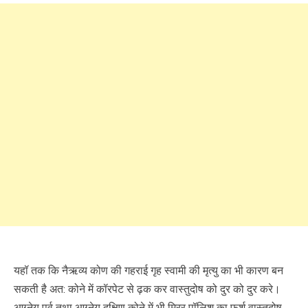
यहॉ तक कि नैऋव्य कोण की गहराई गृह स्वामी की मृत्यु का भी कारण बन
सकती है अत: कोने में कॉरपेट से ढ़क कर वास्तुदोष को दुर को दुर करे।
आग्नेय पूर्व तथा आग्नेय दक्षिण कोने में भी मिरर पॉलिश का फर्श वास्तुदोष