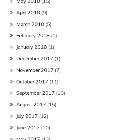
May 2018
(15)
April 2018
(9)
March 2018
(5)
February 2018
(1)
January 2018
(1)
December 2017
(1)
November 2017
(7)
October 2017
(11)
September 2017
(10)
August 2017
(15)
July 2017
(12)
June 2017
(10)
May 2017
(13)