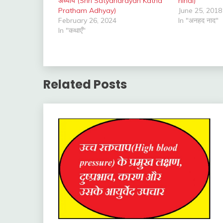
अध्याय (Shri Satyanarayan Katha
hindi)
Pratham Adhyay)
June 25, 2018
February 26, 2024
In "अनहद नाद"
In "कथाएँ"
Related Posts