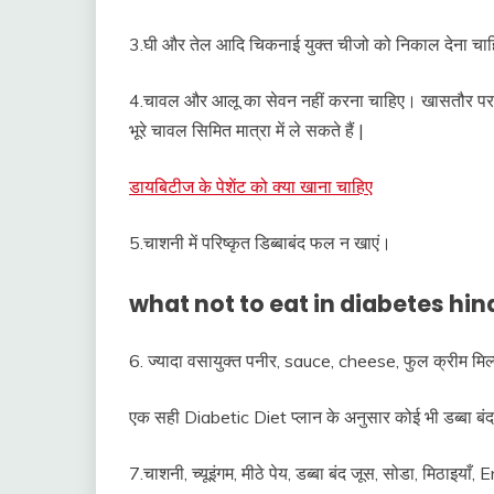
3.घी और तेल आदि चिकनाई युक्त चीजो को निकाल देना चाहि
4.चावल और आलू का सेवन नहीं करना चाहिए। खासतौर पर
भूरे चावल सिमित मात्रा में ले सकते हैं |
डायबिटीज के पेशेंट को क्या खाना चाहिए
5.चाशनी में परिष्कृत डिब्बाबंद फल न खाएं।
what not to eat in diabetes hin
6. ज्यादा वसायुक्त पनीर, sauce, cheese, फुल क्रीम मिल्क
एक सही Diabetic Diet प्लान के अनुसार कोई भी डब्बा ब
7.चाशनी, च्यूइंगम, मीठे पेय, डब्बा बंद जूस, सोडा, मिठाइया