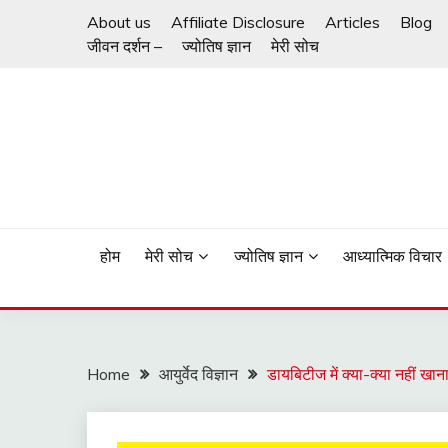
Skip
About us
Affiliate Disclosure
Articles
Blog
to
जीवन दर्शन –
ज्योतिष ज्ञान
मेरी सोच
content
ज़िन्दगी जीने का तरीका
जीवन दर्शन
होम
मेरी सोच
ज्योतिष ज्ञान
आध्यात्मिक विचार
Home
आयुर्वेद विज्ञान
डायबिटीज में क्या-क्या नहीं 