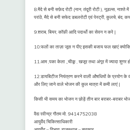
8.मैदे से बनी सफ़ेद रोटी (नान, तंदूरी रोटी ), नूडल्स, नाश्ते 
परांठे, मैदे से बनी सफेद डबलरोटी एवं पेस्ट्री, कुलचे, बंद, 
9.शराब, बियर, कॉफ़ी आदि पदार्थो का सेवन न करे |
10.फलों का ताज़ा जूस न पीए इसकी बजाय फल खाएं क्योकि उ
11.आम ,पका केला ,,चीकू , खजूर तथा अंगूर में ज्यादा शुगर 
12.डायबिटीज नियंत्रण करने वाली औषधियों के प्रयोग के दौ
और लिए जाने वाले भोजन की कुल मात्रा में कमी लाएं |
किसी भी समय का भोजन न छोड़ें तीन बार बराबर-बराबर भोज
वैद्य रवीन्द्र गौतम मो. 9414752038
आयुर्वेद चिकित्साधिकारी
आयुर्वेद – विभाग ,राजस्थान – सरकार