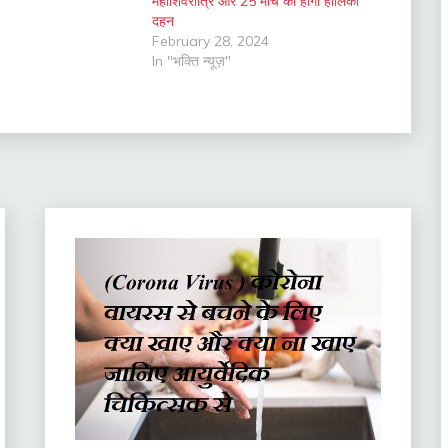
महाशिवरात्रि और 25 मार्च को होगा होलिका
दहन
February 28, 2024
In "भक्ति न्यूज़"