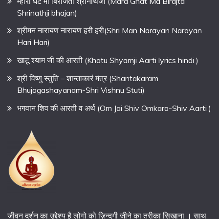
म्हारा घट मा बिराजता श्रीनाथजी (Mara Ghat Ma Birajta
Shrinathji bhajan)
श्रीमन नारायण नारायण हरी हरी(Shri Man Narayan Narayan
Hari Hari)
खाटू श्याम जी की आरती (Khatu Shyamji Aarti lyrics hindi )
श्री विष्णु स्तुति – शान्ताकारं मंत्र (Shantakaram
Bhujagashayanam-Shri Vishnu Stuti)
भगवान शिव की आरती व अर्थ (Om Jai Shiv Omkara-Shiv Aarti )
जीवन दर्शन का उद्देश्य है लोगो को ज़िन्दगी जीने का तरीका सिखाना । साथ