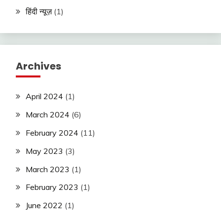
हिंदी न्यूज़
(1)
Archives
April 2024
(1)
March 2024
(6)
February 2024
(11)
May 2023
(3)
March 2023
(1)
February 2023
(1)
June 2022
(1)