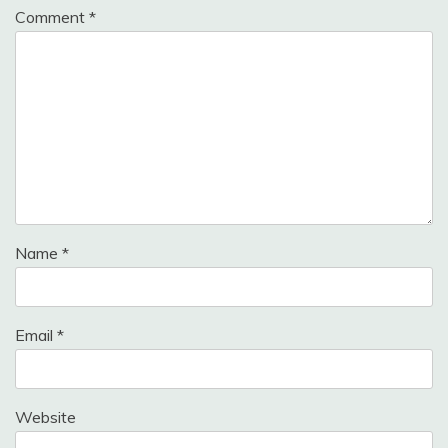
Comment
*
Name
*
Email
*
Website