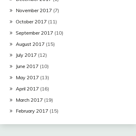
November 2017
(7)
October 2017
(11)
September 2017
(10)
August 2017
(15)
July 2017
(12)
June 2017
(10)
May 2017
(13)
April 2017
(16)
March 2017
(19)
February 2017
(15)