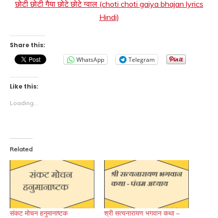
छोटी छोटी गैया छोटे छोटे ग्वाल (choti choti gaiya bhajan lyrics
Hindi)
Share this:
WhatsApp
Telegram
Like this:
Loading...
Related
संकट मोचन हनुमानाष्टक
श्री सत्यनारायण भगवान कथा –