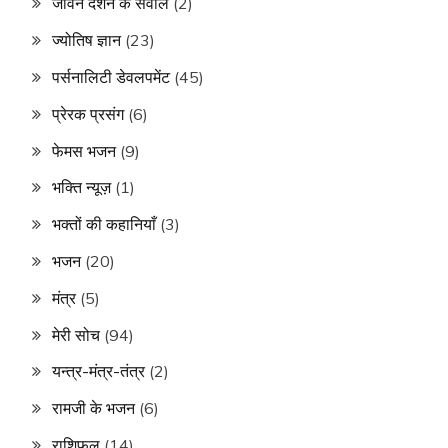
जीवन दर्शन के सवाल
(2)
ज्योतिष ज्ञान
(23)
पर्सनालिटी डेवलपमेंट
(45)
प्रेरक प्रसंग
(6)
फेमस भजन
(9)
भक्ति न्यूज़
(1)
भक्तों की कहानियाँ
(3)
भजन
(20)
मंत्र
(5)
मेरी सोच
(94)
यन्त्र-मंत्र-तंत्र
(2)
रामजी के भजन
(6)
राशिफल
(14)