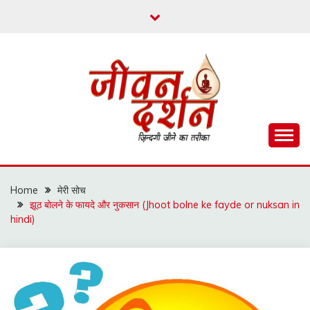
Skip
to
content
ज़िन्दगी जीने का तरीका
जीवन दर्शन
Home
मेरी सोच
झूठ बोलने के फायदे और नुकसान (Jhoot bolne ke fayde or nuksan in
hindi)