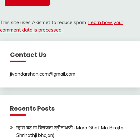
This site uses Akismet to reduce spam.
Learn how your
comment data is processed.
Contact Us
jivandarshan.com@gmail.com
Recents Posts
म्हारा घट मा बिराजता श्रीनाथजी (Mara Ghat Ma Birajta
Shrinathji bhajan)