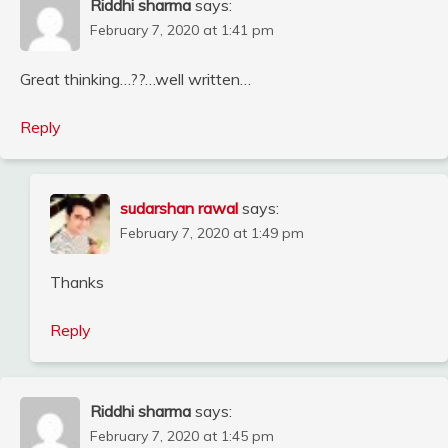
Riddhi sharma
says:
February 7, 2020 at 1:41 pm
Great thinking…??…well written…
Reply
sudarshan rawal
says:
February 7, 2020 at 1:49 pm
Thanks
Reply
Riddhi sharma
says:
February 7, 2020 at 1:45 pm