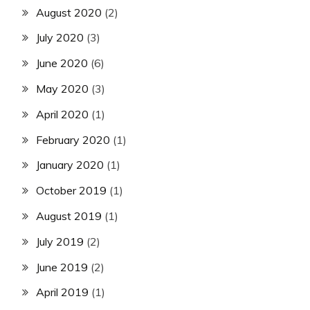
August 2020
(2)
July 2020
(3)
June 2020
(6)
May 2020
(3)
April 2020
(1)
February 2020
(1)
January 2020
(1)
October 2019
(1)
August 2019
(1)
July 2019
(2)
June 2019
(2)
April 2019
(1)