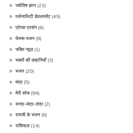
ज्योतिष ज्ञान
(23)
पर्सनालिटी डेवलपमेंट
(45)
प्रेरक प्रसंग
(6)
फेमस भजन
(9)
भक्ति न्यूज़
(1)
भक्तों की कहानियाँ
(3)
भजन
(20)
मंत्र
(5)
मेरी सोच
(94)
यन्त्र-मंत्र-तंत्र
(2)
रामजी के भजन
(6)
राशिफल
(14)