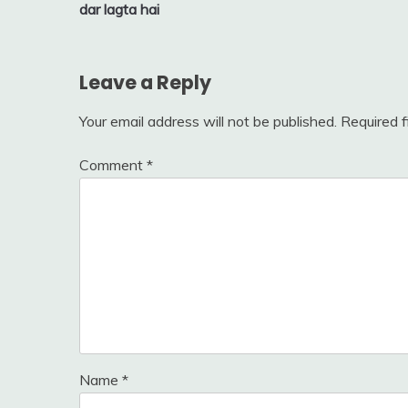
navigation
dar lagta hai
Leave a Reply
Your email address will not be published.
Required 
Comment
*
Name
*