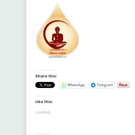
Share this:
WhatsApp
Telegram
Like this:
Loading...