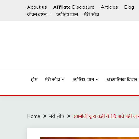
Skip
About us
Affiliate Disclosure
Articles
Blog
to
जीवन दर्शन –
ज्योतिष ज्ञान
मेरी सोच
content
ज़िन्दगी जीने का तरीका
जीवन दर्शन
होम
मेरी सोच
ज्योतिष ज्ञान
आध्यात्मिक विचार
Home
मेरी सोच
स्वामीजी द्वारा कही ये 10 बातें नही