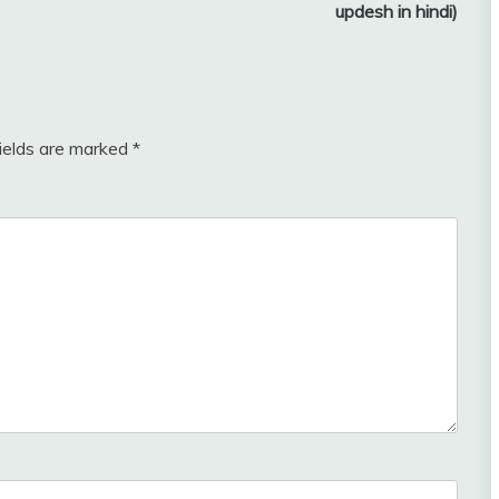
updesh in hindi)
fields are marked
*