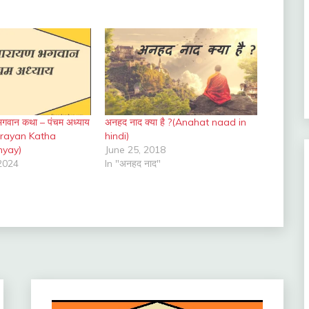
 भगवान कथा – पंचम अध्याय
अनहद नाद क्या है ?(Anahat naad in
arayan Katha
hindi)
yay)
June 25, 2018
2024
In "अनहद नाद"