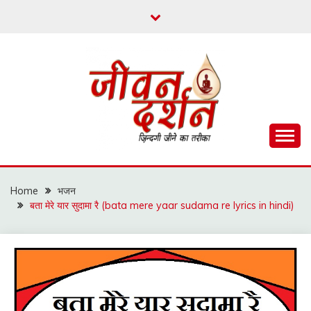
Skip
to
content
ज़िन्दगी जीने का तरीका
जीवन दर्शन
Home
भजन
बता मेरे यार सुदामा रै (bata mere yaar sudama re lyrics in hindi)