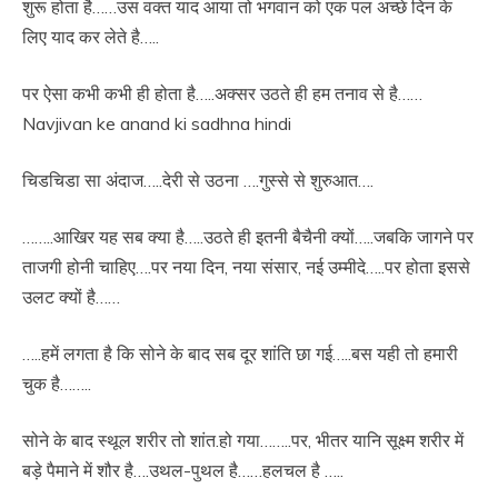
शुरू होता है……उस वक्त याद आया तो भगवान को एक पल अच्छे दिन के
लिए याद कर लेते है…..
पर ऐसा कभी कभी ही होता है…..अक्सर उठते ही हम तनाव से है……
Navjivan ke anand ki sadhna hindi
चिडचिडा सा अंदाज…..देरी से उठना ….गुस्से से शुरुआत….
……..आखिर यह सब क्या है…..उठते ही इतनी बैचैनी क्यों…..जबकि जागने पर
ताजगी होनी चाहिए….पर नया दिन, नया संसार, नई उम्मीदे…..पर होता इससे
उलट क्यों है……
…..हमें लगता है कि सोने के बाद सब दूर शांति छा गई…..बस यही तो हमारी
चुक है……..
सोने के बाद स्थूल शरीर तो शांत.हो गया……..पर, भीतर यानि सूक्ष्म शरीर में
बड़े पैमाने में शौर है….उथल-पुथल है……हलचल है …..