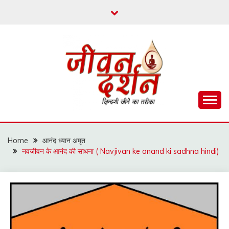
Skip
to
content
ज़िन्दगी जीने का तरीका
जीवन दर्शन
Home
आनंद ध्यान अमृत
नवजीवन के आनंद की साधना ( Navjivan ke anand ki sadhna hindi)