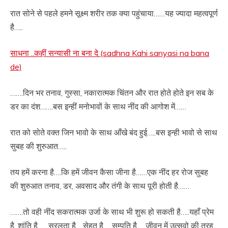
रात सोने से पहले हमने सूक्ष्म शरीर तक क्या पहुंचाया……यह ज्यादा महत्वपूर्ण
है…..
साधना ..कहीं सन्यासी ना बना दे (sadhna Kahi sanyasi na bana
de)
…….दिन भर तनाव, गुस्सा, नकारात्मक चिंतन और रात होते होते इन सब के
डर का दंश…….बस इन्हीं मनोभावों के साथ नींद की आगोश में……
रात को सोते वक्त जिन भावो के साथ आँखे बंद हुई…..बस इन्ही भावो से साथ
सुबह की शुरुआत…..
तय हमें करना है….कि हमें जीवन कैसा जीना है……एक नींद हर रोज सुबह
की शुरुआत तनाव, डर, अवसाद और तंगी के साथ पूरी होती है……
…….तो वही नींद सकरात्मक उर्जा के साथ भी शुरू हो सकती है…..यहाँ प्रेम
है, शांति है,…. सरलता है….सेहत है…..सम्पति है…..जीवन में उत्सवो की तरह