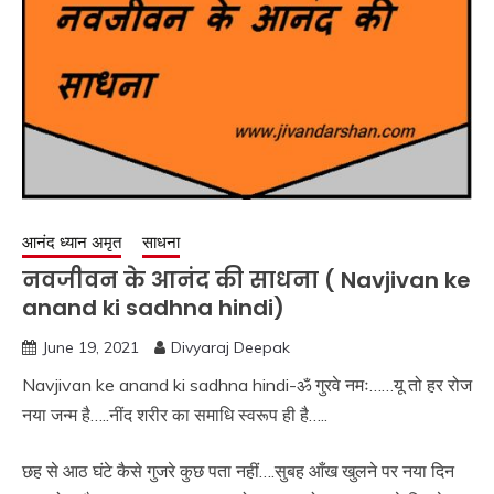
आनंद ध्यान अमृत
साधना
नवजीवन के आनंद की साधना ( Navjivan ke
anand ki sadhna hindi)
June 19, 2021
Divyaraj Deepak
Navjivan ke anand ki sadhna hindi-ॐ गुरवे नमः……यू तो हर रोज
नया जन्म है…..नींद शरीर का समाधि स्वरूप ही है…..
छह से आठ घंटे कैसे गुजरे कुछ पता नहीं….सुबह आँख खुलने पर नया दिन