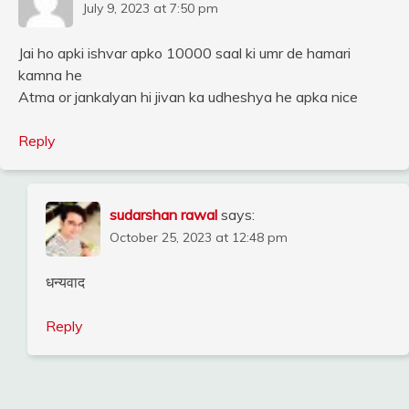
July 9, 2023 at 7:50 pm
Jai ho apki ishvar apko 10000 saal ki umr de hamari
kamna he
Atma or jankalyan hi jivan ka udheshya he apka nice
Reply
sudarshan rawal
says:
October 25, 2023 at 12:48 pm
धन्यवाद
Reply