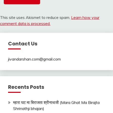
This site uses Akismet to reduce spam.
Learn how your
comment data is processed.
Contact Us
jivandarshan.com@gmail.com
Recents Posts
म्हारा घट मा बिराजता श्रीनाथजी (Mara Ghat Ma Birajta
Shrinathji bhajan)