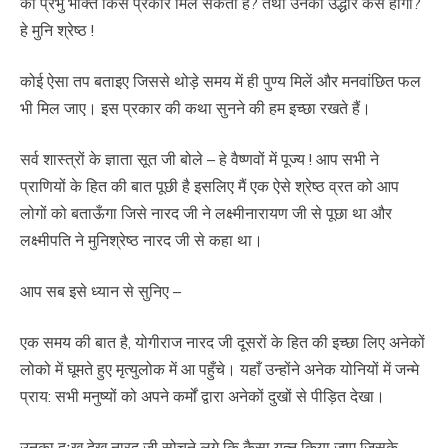
को प्रभु भक्ति किस प्रकार मिल सकती है? तथा उनका उद्धार कैसे होगा?
हे मुनि श्रेष्ठ !
कोई ऐसा तप बताइए जिससे थोड़े समय में ही पुण्य मिलें और मनवांछित फल
भी मिल जाए। इस प्रकार की कथा सुनने की हम इच्छा रखते हैं।
सर्व शास्त्रों के ज्ञाता सूत जी बोले – हे वैष्णवों में पूज्य ! आप सभी ने
प्राणियों के हित की बात पूछी है इसलिए मैं एक ऐसे श्रेष्ठ व्रत को आप
लोगों को बताऊँगा जिसे नारद जी ने लक्ष्मीनारायण जी से पूछा था और
लक्ष्मीपति ने मुनिश्रेष्ठ नारद जी से कहा था।
आप सब इसे ध्यान से सुनिए –
एक समय की बात है, योगीराज नारद जी दूसरों के हित की इच्छा लिए अनेकों
लोको में घूमते हुए मृत्युलोक में आ पहुँचे। यहाँ उन्होंने अनेक योनियों में जन्मे
प्राय: सभी मनुष्यों को अपने कर्मों द्वारा अनेकों दुखों से पीड़ित देखा।
उनका दुःख देख नारद जी सोचने लगे कि कैसा यत्न किया जाए जिसके