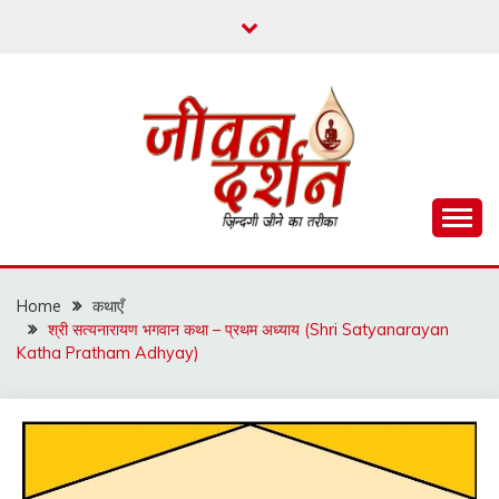
Skip
to
content
ज़िन्दगी जीने का तरीका
जीवन दर्शन
Home
कथाएँ
श्री सत्यनारायण भगवान कथा – प्रथम अध्याय (Shri Satyanarayan
Katha Pratham Adhyay)