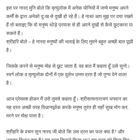
इस पर नारद मुनि बोले कि मृत्युलोक में अनेक योनियों में जन्मे मनुष्य अपने
कर्मों के द्वारा अनेको दुःख से दुखी हो रहे हैं। हे नाथ! आप मुझ पर दया रखते
हैं तो बताइए कि वो मनुष्य थोड़े प्रयास से ही अपने दुखों से कैसे छुटकारा पा
सकते हैं।
श्रीहरि बोले – हे नारद! मनुष्यों की भलाई के लिए तुमने बहुत अच्छी बात पूछी
है।
जिसके करने से मनुष्य मोह से छूट जाता है, वह बात मैं कहता हूँ उसे सुनो।
स्वर्ग लोक व मृत्युलोक दोनों में एक दुर्लभ उत्तम व्रत है जो पुण्य देने वाला
है।
आज प्रेमवश होकर मैं उसे तुमसे कहता हूँ। श्रीसत्यनारायण भगवान का
यह व्रत अच्छी तरह विधानपूर्वक करके मनुष्य तुरंत ही यहाँ सुख भोग कर,
मरने पर मोक्ष पाता है।
श्रीहरि के वचन सुन नारद जी बोले कि उस व्रत का फल क्या है? और
उसका विधान क्या है? यह व्रत किसने किया था? इस व्रत को किस दिन