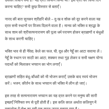
करना चाहिए? सभी कुछ विस्तार से बताएँ।
नारद की बात सुनकर श्रीहरि बोले – दुःख व शोक को दूर करने वाला यह
व्रत सभी स्थानों पर विजय दिलाने वाला है। मानव को भक्ति व श्रद्धा के
साथ शाम को श्रीसत्यनारायण की पूजा धर्म परायण होकर ब्राह्मणों व बंधुओं
के साथ करनी चाहिए।
भक्ति भाव से ही नैवेद्य, केले का फल, घी, दूध और गेहूँ का आटा सवाया लें।
गेहूँ के स्थान पर साठी का आटा, शक्कर तथा गुड़ लेकर व सभी भक्षण योग्य
पदार्थो को मिलाकर भगवान का भोग लगाएँ।
ब्राह्मणों सहित बंधु-बाँधवों को भी भोजन कराएँ, उसके बाद स्वयं भोजन
करें। भजन, कीर्तन के साथ भगवान की भक्ति में लीन हो जाएं।
इस तरह से सत्यनारायण भगवान का यह व्रत करने पर मनुष्य की सारी
इच्छाएँ निश्चित रुप से पूरी होती हैं। इस कलि काल अर्थात कलियुग में
मृत्युलोक में मोक्ष का यही एक सरल उपाय बताया गया है।