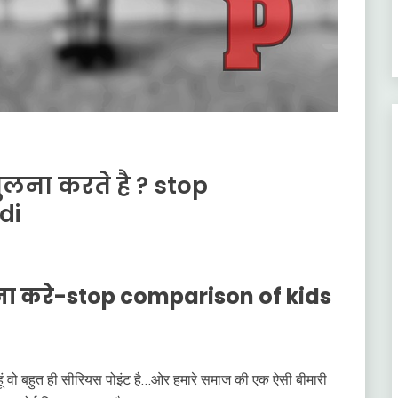
तुलना करते है ? stop
di
 ना करे-stop comparison of kids
ा हूं वो बहुत ही सीरियस पोइंट है…ओर हमारे समाज की एक ऐसी बीमारी