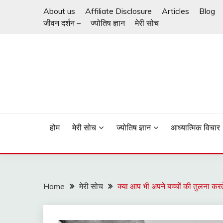
Skip
About us
Affiliate Disclosure
Articles
Blog
to
जीवन दर्शन –
ज्योतिष ज्ञान
मेरी सोच
content
ज़िन्दगी जीने का तरीका
जीवन दर्शन
होम
मेरी सोच
ज्योतिष ज्ञान
आध्यात्मिक विचार
Home
मेरी सोच
क्या आप भी अपने बच्चों की तुलना क