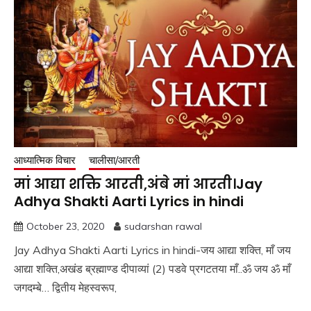
आध्यात्मिक विचार
चालीसा/आरती
मां आद्या शक्ति आरती,अंबे मां आरती।Jay
Adhya Shakti Aarti Lyrics in hindi
October 23, 2020
sudarshan rawal
Jay Adhya Shakti Aarti Lyrics in hindi-जय आद्या शक्ति, माँ जय
आद्या शक्ति,अखंड ब्रह्माण्ड दीपाव्यां (2) पडवे प्रगटतया माँ..ॐ जय ॐ माँ
जगदम्बे… द्वितीय मेहस्वरूप,