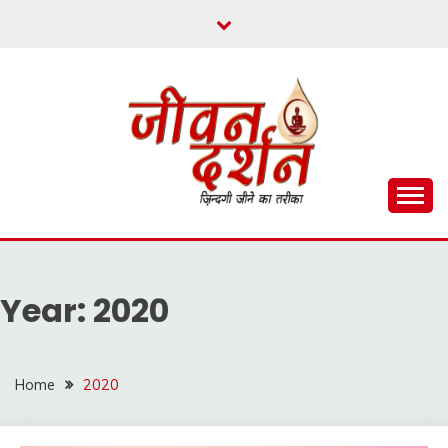
Skip
to
content
ज़िन्दगी जीने का तरीका
जीवन दर्शन
Year:
2020
Home
2020