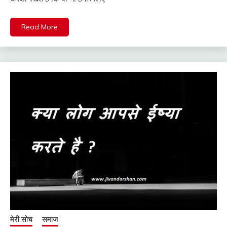
Read More
मेरी सोच
समाज