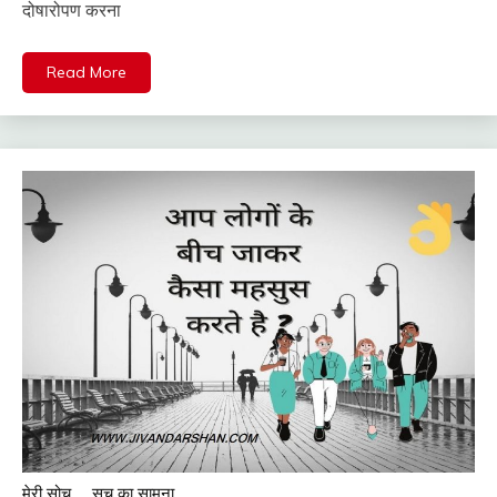
दोषारोपण करना
Read More
मेरी सोच
सच का सामना