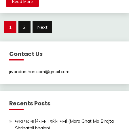
Read More
Posts
1
2
Next
pagination
Contact Us
jivandarshan.com@gmail.com
Recents Posts
म्हारा घट मा बिराजता श्रीनाथजी (Mara Ghat Ma Birajta
Shrinathji bhajan)